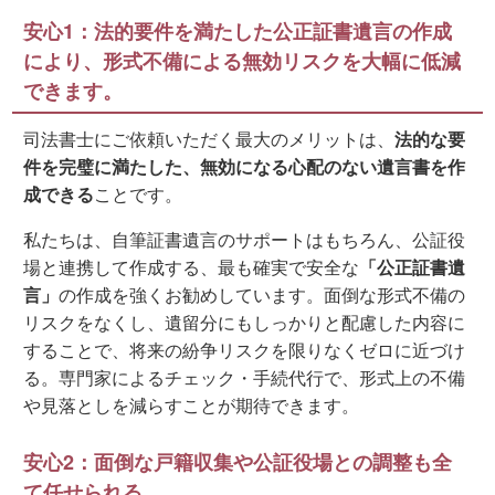
安心1：法的要件を満たした公正証書遺言の作成
により、形式不備による無効リスクを大幅に低減
できます。
司法書士にご依頼いただく最大のメリットは、
法的な要
件を完璧に満たした、無効になる心配のない遺言書を作
成できる
ことです。
私たちは、自筆証書遺言のサポートはもちろん、公証役
場と連携して作成する、最も確実で安全な
「公正証書遺
言」
の作成を強くお勧めしています。面倒な形式不備の
リスクをなくし、遺留分にもしっかりと配慮した内容に
することで、将来の紛争リスクを限りなくゼロに近づけ
る。専門家によるチェック・手続代行で、形式上の不備
や見落としを減らすことが期待できます。
安心2：面倒な戸籍収集や公証役場との調整も全
て任せられる