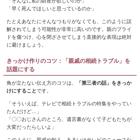
「そんなに私の財産が欲しいのか」
「早く死んでほしいと思っているのか」
たとえあなたにそんなつもりがなくても、このように誤
解されてしまう可能性が非常に高いのです。親のプライ
ドを傷つけ、心を閉ざさせてしまう直接的な表現は絶対
に避けましょう。
きっかけ作りのコツ：「親戚の相続トラブル」を
話題にする
角が立たない伝え方のコツは、
「第三者の話」をきっか
けにすること
です。
「そういえば、テレビで相続トラブルの特集をやってい
たんだけど…」
「〇〇おじさんのところ、遺言書がなくて子どもたちが
大変だったらしいよ」
このように、親戚や知人、あるいはテレビのニュースな