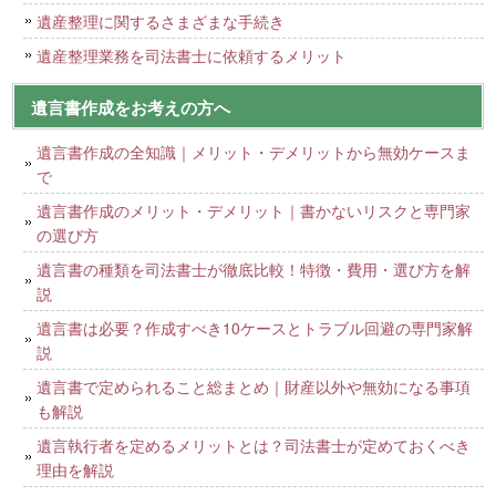
遺産整理に関するさまざまな手続き
遺産整理業務を司法書士に依頼するメリット
遺言書作成をお考えの方へ
遺言書作成の全知識｜メリット・デメリットから無効ケースま
で
遺言書作成のメリット・デメリット｜書かないリスクと専門家
の選び方
遺言書の種類を司法書士が徹底比較！特徴・費用・選び方を解
説
遺言書は必要？作成すべき10ケースとトラブル回避の専門家解
説
遺言書で定められること総まとめ｜財産以外や無効になる事項
も解説
遺言執行者を定めるメリットとは？司法書士が定めておくべき
理由を解説