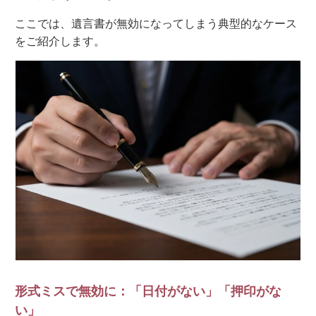
ここでは、遺言書が無効になってしまう典型的なケース
をご紹介します。
形式ミスで無効に：「日付がない」「押印がな
い」