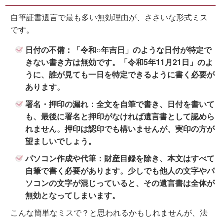
自筆証書遺言で最も多い無効理由が、ささいな形式ミス
です。
日付の不備：
「令和○年吉日」のような日付が特定で
きない書き方は無効です。「令和5年11月21日」のよ
うに、誰が見ても一日を特定できるように書く必要が
あります。
署名・押印の漏れ：
全文を自筆で書き、日付を書いて
も、最後に署名と押印がなければ遺言書として認めら
れません。押印は認印でも構いませんが、実印の方が
望ましいでしょう。
パソコン作成や代筆：
財産目録を除き、本文はすべて
自筆で書く必要があります。少しでも他人の文字やパ
ソコンの文字が混じっていると、その遺言書は全体が
無効となってしまいます。
こんな簡単なミスで？と思われるかもしれませんが、法