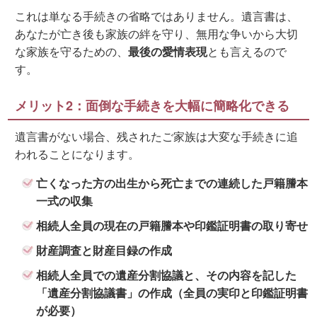
これは単なる手続きの省略ではありません。遺言書は、
あなたが亡き後も家族の絆を守り、無用な争いから大切
な家族を守るための、
最後の愛情表現
とも言えるので
す。
メリット2：面倒な手続きを大幅に簡略化できる
遺言書がない場合、残されたご家族は大変な手続きに追
われることになります。
亡くなった方の出生から死亡までの連続した戸籍謄本
一式の収集
相続人全員の現在の戸籍謄本や印鑑証明書の取り寄せ
財産調査と財産目録の作成
相続人全員での遺産分割協議と、その内容を記した
「遺産分割協議書」の作成（全員の実印と印鑑証明書
が必要）