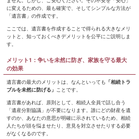
ません。しかし、ご安心ください。その不安を「安心」
に変えるための、最も確実で、そしてシンプルな方法が
「遺言書」の作成です。
ここでは、遺言書を作成することで得られる大きなメリ
ットと、知っておくべきデメリットを公平にご説明しま
す。
メリット1：争いを未然に防ぎ、家族を守る最大
の効果
遺言書の最大のメリットは、なんといっても
「相続トラ
ブルを未然に防げる」
ことです。
遺言書があれば、原則として、相続人全員で話し合う
「遺産分割協議」が不要になります。誰にどの財産を遺
すのか、あなたの意思が明確に示されているため、相続
人たちが頭を悩ませたり、意見を対立させたりする必要
がなくなるのです。