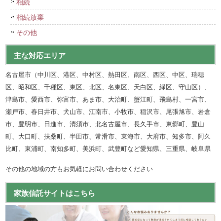
相続
相続放棄
その他
主な対応エリア
名古屋市（中川区、港区、中村区、熱田区、南区、西区、中区、瑞穂
区、昭和区、千種区、東区、北区、名東区、天白区、緑区、守山区）、
津島市、愛西市、弥富市、あま市、大治町、蟹江町、飛島村、一宮市、
瀬戸市、春日井市、犬山市、江南市、小牧市、稲沢市、尾張旭市、岩倉
市、豊明市、日進市、清須市、北名古屋市、長久手市、東郷町、豊山
町、大口町、扶桑町、半田市、常滑市、東海市、大府市、知多市、阿久
比町、東浦町、南知多町、美浜町、武豊町など愛知県、三重県、岐阜県
その他の地域の方もお気軽にお問い合わせください
家族信託サイトはこちら