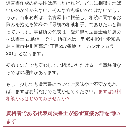
遺言書作成の必要性は感じたけれど、どこに相談すれば
いいのか分からない。そんな方も多いのではないでしょ
うか。当事務所は、名古屋市に根差し、相続に関するお
悩みを抱える皆様の「最初の相談相手」でありたいと願
っています。事務所の代表は、愛知県司法書士会所属の
司法書士 古島信一です。所在地は「〒454-0911 愛知県
名古屋市中川区高畑1丁目207番地 アーバンオクムラ
301」となります。
初めての方でも安心してご相談いただける、当事務所な
らではの理由があります。
もし、少しでも遺言書についてご興味やご不安があれ
ば、まずはお話だけでも聞かせてください。
まずは無料
相談からはじめてみませんか？
資格者である代表司法書士が必ず直接お話を伺い
ます