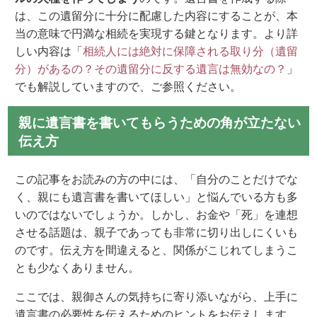
は、この遺留分に十分に配慮した内容にすることが、本
当の意味で円満な相続を実現する鍵となります。より詳
しい内容は「
相続人には絶対に保障される取り分（遺留
分）があるの？その遺留分に反する遺言は無効なの？
」
でも解説していますので、ご参照ください。
親に遺言書を書いてもらうための角が立たない
伝え方
この記事をお読みの方の中には、「自分のことだけでな
く、親にも遺言書を書いてほしい」と悩んでいる方も多
いのではないでしょうか。しかし、お金や「死」を連想
させる話題は、親子であっても非常に切り出しにくいも
のです。伝え方を間違えると、関係がこじれてしまうこ
とも少なくありません。
ここでは、親御さんの気持ちに寄り添いながら、上手に
遺言書の必要性を伝えるためのヒントをお伝えします。