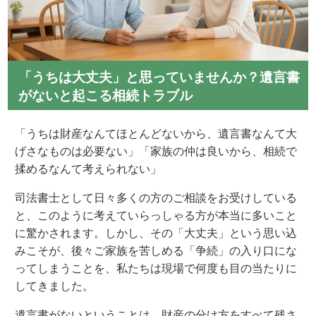
「うちは大丈夫」と思っていませんか？遺言書
がないと起こる相続トラブル
「うちは財産なんてほとんどないから、遺言書なんて大
げさなものは必要ない」「家族の仲は良いから、相続で
揉めるなんて考えられない」
司法書士として日々多くの方のご相談をお受けしている
と、このように考えていらっしゃる方が本当に多いこと
に驚かされます。しかし、その「大丈夫」という思い込
みこそが、後々ご家族を苦しめる「争続」の入り口にな
ってしまうことを、私たちは現場で何度も目の当たりに
してきました。
遺言書がないということは、財産の分け方をすべて残さ