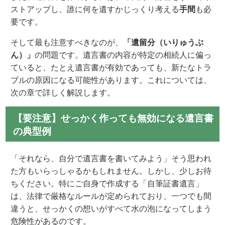
ストアップし、誰に何を遺すかじっくり考える
手間
も必
要です。
そして最も注意すべきなのが、
「遺留分（いりゅうぶ
ん）」
の問題です。遺言書の内容が特定の相続人に偏っ
ていると、たとえ遺言書が有効であっても、新たなトラ
ブルの原因になる可能性があります。これについては、
次の章で詳しく解説します。
【要注意】せっかく作っても無効になる遺言書
の典型例
「それなら、自分で遺言書を書いてみよう」そう思われ
た方もいらっしゃるかもしれません。しかし、少しお待
ちください。特にご自身で作成する「自筆証書遺言」
は、法律で厳格なルールが定められており、一つでも間
違うと、せっかくの想いがすべて水の泡になってしまう
危険性があるのです。