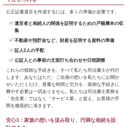
公正証書遺言を作成するには、多くの準備が必要です。
遺言者と相続人の関係を証明するための戸籍謄本の収
集
不動産や預貯金など、財産を証明する資料の準備
証人2人の手配
公証人との事前の文面打ち合わせや日程調整
これらの煩雑な手続きを、すべて私たち司法書士が代行
します。あなたはただ、ご自身の想いを私たちにお聞か
せいただくだけ。貴重な時間と労力を、面倒な手続きに
費やす必要は一切ありません。私たちは司法書士業務を
「先生業」ではなく「サービス業」と捉え、お客様の手
間を徹底的に省きます。
安心3：家族の想いを汲み取り、円満な相続を設