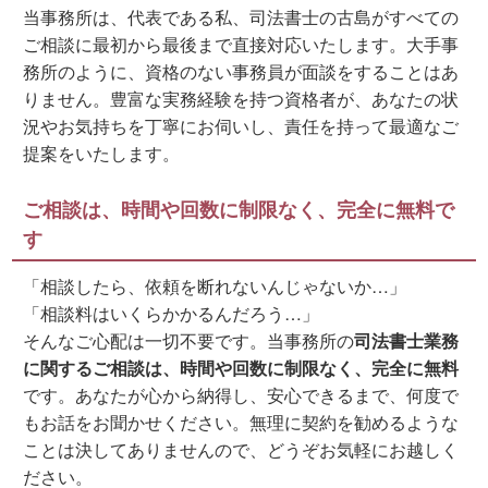
当事務所は、代表である私、司法書士の古島がすべての
ご相談に最初から最後まで直接対応いたします。大手事
務所のように、資格のない事務員が面談をすることはあ
りません。豊富な実務経験を持つ資格者が、あなたの状
況やお気持ちを丁寧にお伺いし、責任を持って最適なご
提案をいたします。
ご相談は、時間や回数に制限なく、完全に無料で
す
「相談したら、依頼を断れないんじゃないか…」
「相談料はいくらかかるんだろう…」
そんなご心配は一切不要です。当事務所の
司法書士業務
に関するご相談は、時間や回数に制限なく、完全に無料
です。あなたが心から納得し、安心できるまで、何度で
もお話をお聞かせください。無理に契約を勧めるような
ことは決してありませんので、どうぞお気軽にお越しく
ださい。