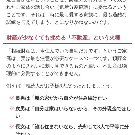
れたご家族の話し合い（遺産分割協議）に委ねるという
ことです。それは、時に最も愛する家族に、最も過酷な
試練を与えてしまうことになりかねないのです。
財産が少なくても揉める「不動産」という火種
「相続財産は、今住んでいる自宅だけです」というご家
庭は、実は最も注意が必要なケースの一つです。預貯金
のようにきれいに割り算できるものと違い、不動産は物
理的に分割することができません。
例えば、相続人がお子様3人だったとしましょう。
長男は「親の家だから自分が住み続けたい」
次男は「自分は家はいらないから、その分現金でほし
い」
長女は「誰も住まないなら、売却して3人で平等に分
けたい」