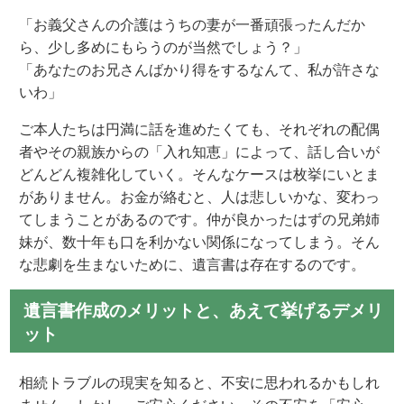
「お義父さんの介護はうちの妻が一番頑張ったんだか
ら、少し多めにもらうのが当然でしょう？」
「あなたのお兄さんばかり得をするなんて、私が許さな
いわ」
ご本人たちは円満に話を進めたくても、それぞれの配偶
者やその親族からの「入れ知恵」によって、話し合いが
どんどん複雑化していく。そんなケースは枚挙にいとま
がありません。お金が絡むと、人は悲しいかな、変わっ
てしまうことがあるのです。仲が良かったはずの兄弟姉
妹が、数十年も口を利かない関係になってしまう。そん
な悲劇を生まないために、遺言書は存在するのです。
遺言書作成のメリットと、あえて挙げるデメリ
ット
相続トラブルの現実を知ると、不安に思われるかもしれ