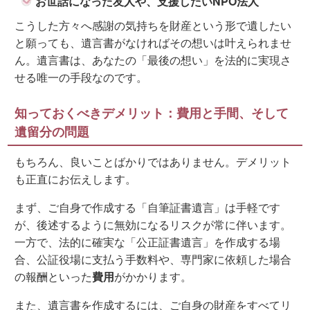
お世話になった友人や、支援したいNPO法人
こうした方々へ感謝の気持ちを財産という形で遺したい
と願っても、遺言書がなければその想いは叶えられませ
ん。遺言書は、あなたの「最後の想い」を法的に実現さ
せる唯一の手段なのです。
知っておくべきデメリット：費用と手間、そして
遺留分の問題
もちろん、良いことばかりではありません。デメリット
も正直にお伝えします。
まず、ご自身で作成する「自筆証書遺言」は手軽です
が、後述するように無効になるリスクが常に伴います。
一方で、法的に確実な「公正証書遺言」を作成する場
合、公証役場に支払う手数料や、専門家に依頼した場合
の報酬といった
費用
がかかります。
また、遺言書を作成するには、ご自身の財産をすべてリ