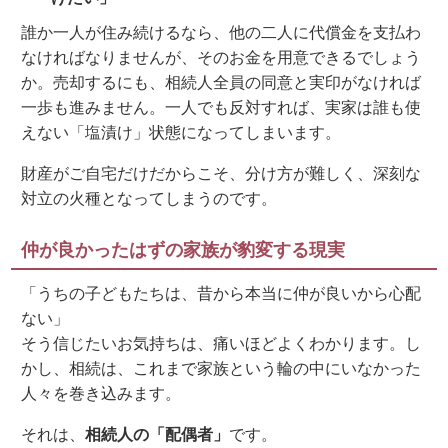
誰か一人が住み続けるなら、他の二人に代償金を支払わ
なければなりませんが、そのお金を用意できるでしょう
か。売却するにも、相続人全員の同意と実印がなければ
一歩も進みません。一人でも反対すれば、実家は誰も使
えない「塩漬け」状態になってしまいます。
財産がご自宅だけだからこそ、分け方が難しく、深刻な
対立の火種となってしまうのです。
仲が良かったはずの家族が豹変する現実
「うちの子どもたちは、昔から本当に仲が良いから心配
ない」
そう信じたいお気持ちは、痛いほどよくわかります。し
かし、相続は、これまで家族という輪の中にいなかった
人々を巻き込みます。
それは、
相続人の「配偶者」
です。