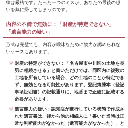
律は厳格です。たった一つのミスが、あなたの最後の想
いを無に帰してしまうのです。
内容の不備で無効に：「財産が特定できない」
「遺言能力の疑い」
形式は完璧でも、内容が曖昧なために効力が認められな
いケースもあります。
財産の特定ができない：
「名古屋市中川区の土地を長
男に相続させる」と書いただけでは、同区内に複数の
土地を所有している場合、どの土地のことか特定でき
ず、無効となる可能性があります。登記簿謄本（登記
事項証明書）の記載通りに、地番まで正確に記載する
必要があります。
遺言能力の疑い：
認知症が進行している状態で作成さ
れた遺言書は、後から他の相続人に「書いた当時は正
常な判断能力がなかった（遺言能力がなかった）」と