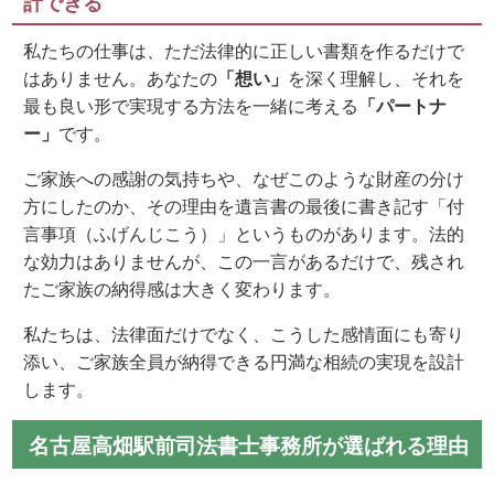
計できる
私たちの仕事は、ただ法律的に正しい書類を作るだけで
はありません。あなたの
「想い」
を深く理解し、それを
最も良い形で実現する方法を一緒に考える
「パートナ
ー」
です。
ご家族への感謝の気持ちや、なぜこのような財産の分け
方にしたのか、その理由を遺言書の最後に書き記す「付
言事項（ふげんじこう）」というものがあります。法的
な効力はありませんが、この一言があるだけで、残され
たご家族の納得感は大きく変わります。
私たちは、法律面だけでなく、こうした感情面にも寄り
添い、ご家族全員が納得できる円満な相続の実現を設計
します。
名古屋高畑駅前司法書士事務所が選ばれる理由